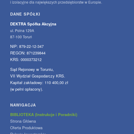
i izolacyjne dla największych przedsiębiorstw w Europie.
DANE SPÓŁKI
DEKTRA Spółka Akcyjna
ul. Polna 129A
87-100 Toruń
NIP: 879-22-12-347
REGON: 871239844
KRS: 0000373212
Sąd Rejonowy w Toruniu,
VII Wydział Gospodarczy KRS.
Kapitał zakładowy: 110 400,00 zł
(w pełni opłacony).
NAWIGACJA
BIBLIOTEKA (Instrukcje i Poradniki)
Strona Główna
Oferta Produktowa