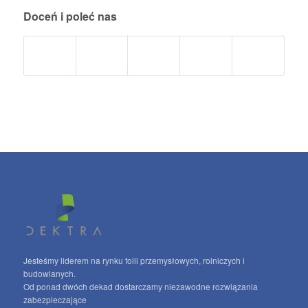
Doceń i poleć nas
Jesteśmy liderem na rynku folii przemysłowych, rolniczych i
budowlanych.
Od ponad dwóch dekad dostarczamy niezawodne rozwiązania
zabezpieczające